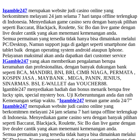
Igamble247
merupakan website judi casino online yang
berkomitmen melayani 24 jam selama 7 hari tanpa offline terlengkap
di Indonesia. Menyediakan game casino seru dengan banyak pilihan
seperti Baccarat, Blackjack, Roulette, Sic Bo dan live game dengan
live dealer cantik yang akan menemani kemenangan anda.
Semua permainan yang tersedia tidak hanya bisa dimainkan melalui
PC/Desktop, Namun support juga di gadget seperti smartphone dan
tablet baik dengan operating system android ataupun Iphone.
Pelayanan maksimal akan anda dapatkan dari customer service
IGamble247
yang akan memberikan pengalaman berupa
keramahan dan profesionalitas, dengan banyak dukungan bank
seperti BCA, MANDIRI, BNI, BRI, CIMB NIAGA, PERMATA ,
KOSPIN JASA , MAYBANK , MEGA, PANIN, JENIUS,
SINARMAS. BSI, E-WALLET dan VOUCHER88.
Igamble247 menyediakan hadiah dan bonus menarik berupa free
lucky spin, special mystery box. Uji Keberuntungan anda dan raih
Kemenangan setiap waktu. “
Igamble247
teman game anda 24/7”
Igamble247
merupakan website judi casino online yang
berkomitmen melayani 24 jam selama 7 hari tanpa offline terlengkap
di Indonesia. Menyediakan game casino seru dengan banyak pilihan
seperti Baccarat, Blackjack, Roulette, Sic Bo dan live game dengan
live dealer cantik yang akan menemani kemenangan anda.
Semua permainan yang tersedia tidak hanya bisa dimainkan melalui
PC/Desktop, Namun support juga di gadget seperti smartphone dan