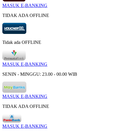
MASUK E-BANKING
TIDAK ADA OFFLINE
Tidak ada OFFLINE
MASUK E-BANKING
SENIN - MINGGU: 23.00 - 00.00 WIB
MASUK E-BANKING
TIDAK ADA OFFLINE
MASUK E-BANKING