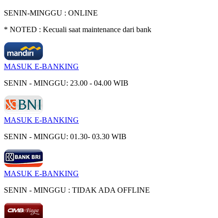
SENIN-MINGGU : ONLINE
* NOTED : Kecuali saat maintenance dari bank
MASUK E-BANKING
SENIN - MINGGU: 23.00 - 04.00 WIB
MASUK E-BANKING
SENIN - MINGGU: 01.30- 03.30 WIB
MASUK E-BANKING
SENIN - MINGGU : TIDAK ADA OFFLINE